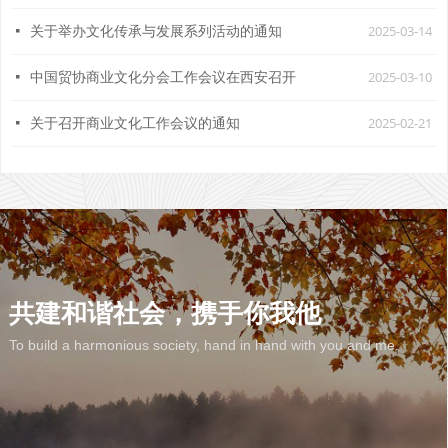
2025-03-14
넷
关于举办文化传承与发展系列活动的通知
2025-03-10
넷
中国贸协商业文化分会工作会议在西安召开
2025-02-21
넷
关于召开商业文化工作会议的通知
共建和谐社会，携手你我他
To build a harmonious society, hand in hand with you and me.