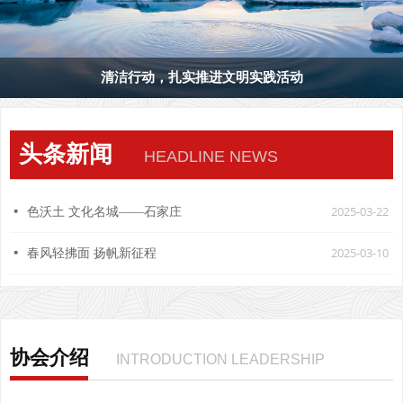
清洁行动，扎实推进文明实践活动
头条新闻
HEADLINE NEWS
2025-03-22
넷
色沃土 文化名城——石家庄
2025-03-10
넷
春风轻拂面 扬帆新征程
协会介绍
INTRODUCTION LEADERSHIP