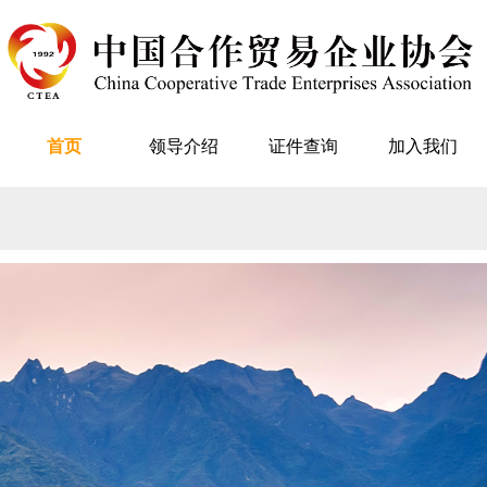
首页
领导介绍
证件查询
加入我们
首页
协会概况
领导介绍
服务范围
通知公告
政策法规
团队介绍
会员之家
联