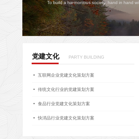
To build a harmonious society, hand in hand w
党建文化
PARTY BUILDING
넷
互联网企业党建文化策划方案
넷
传统文化行业的党建策划方案
넷
食品行业党建文化策划方案
넷
快消品行业党建文化策划方案